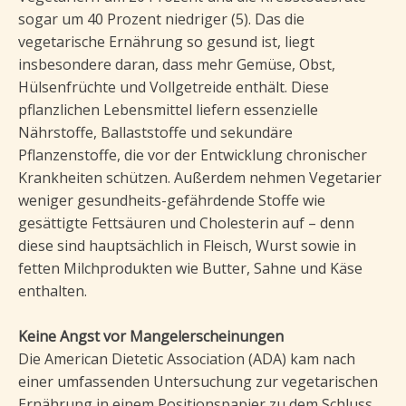
sogar um 40 Prozent niedriger (5). Das die
vegetarische Ernährung so gesund ist, liegt
insbesondere daran, dass mehr Gemüse, Obst,
Hülsenfrüchte und Vollgetreide enthält. Diese
pflanzlichen Lebensmittel liefern essenzielle
Nährstoffe, Ballaststoffe und sekundäre
Pflanzenstoffe, die vor der Entwicklung chronischer
Krankheiten schützen. Außerdem nehmen Vegetarier
weniger gesundheits-gefährdende Stoffe wie
gesättigte Fettsäuren und Cholesterin auf – denn
diese sind hauptsächlich in Fleisch, Wurst sowie in
fetten Milchprodukten wie Butter, Sahne und Käse
enthalten.
Keine Angst vor Mangelerscheinungen
Die American Dietetic Association (ADA) kam nach
einer umfassenden Untersuchung zur vegetarischen
Ernährung in einem Positionspapier zu dem Schluss,