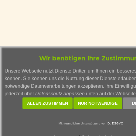
Wir benötigen Ihre Zustimmu
Unsere Webseite nutzt Dienste Dritter, um Ihnen ein bessere
können. Sie können uns die Nutzung dieser Dienste erlauben
notwendige Datenverarbeitungen akzeptieren. Ihre Einwillig
jederzeit über
Datenschutz anpassen
unten auf der Webseite
ALLEN ZUSTIMMEN
NUR NOTWENDIGE
D
Mit freundlicher Unterstützung von
Dr. DSGVO