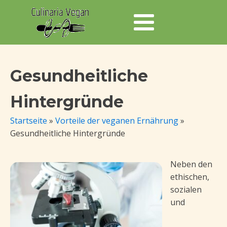
Gesundheitliche
Hintergründe
Startseite
»
Vorteile der veganen Ernährung
»
Gesundheitliche Hintergründe
Neben den
ethischen,
sozialen
und