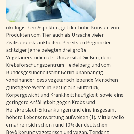
ökologischen Aspekten, gilt der hohe Konsum von
Produkten vom Tier auch als Ursache vieler
Zivilisationskrankheiten. Bereits zu Beginn der
achtziger Jahre belegten drei große
Vegetarierstudien der Universität Gießen, dem
Krebsforschungszentrum Heidelberg und vom
Bundesgesundheitsamt Berlin unabhängig
voneinander, dass vegetarisch lebende Menschen
günstigere Werte in Bezug auf Blutdruck,
Körpergewicht und Krankheitshäufigkeit, sowie eine
geringere Anfälligkeit gegen Krebs und
Herzkreislauf-Erkrankungen und eine insgesamt
höhere Lebenserwartung aufweisen (1). Mittlerweile
ernähren sich schon rund 10% der deutschen
Bevölkerung vegetarisch und vegan. Tendenz