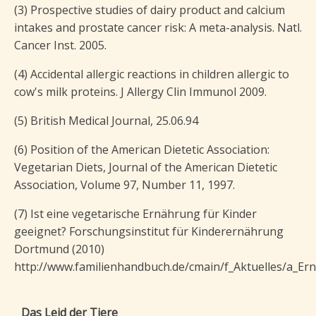
(3) Prospective studies of dairy product and calcium
intakes and prostate cancer risk: A meta-analysis. Natl.
Cancer Inst. 2005.
(4) Accidental allergic reactions in children allergic to
cow's milk proteins. J Allergy Clin Immunol 2009.
(5) British Medical Journal, 25.06.94
(6) Position of the American Dietetic Association:
Vegetarian Diets, Journal of the American Dietetic
Association, Volume 97, Number 11, 1997.
(7) Ist eine vegetarische Ernährung für Kinder
geeignet? Forschungsinstitut für Kinderernährung
Dortmund (2010)
http://www.familienhandbuch.de/cmain/f_Aktuelles/a_Er
Das Leid der Tiere