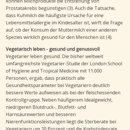
können Milchprodukte die Entstehung von
Prostatakrebs begünstigen (3). Auch die Tatsache,
dass Kuhmilch die häufigste Ursache für eine
Lebensmittelallergie im Kindesalter ist, wirft die Frage
auf, ob der Konsum der Muttermilch einer anderen
Spezies wirklich gesund für den Menschen ist (4).
Vegetarisch leben - gesund und genussvoll
Vegetarier leben gesund. Die bisher weltweit
umfangreichste Vegetarier-Studie der London School
of Hygiene and Tropical Medicine mit 11.000
Personen, ergab, dass praktisch alle
Gesundheitsparameter bei Vegetariern deutlich
bessere Werte aufweisen als bei der fleischessenden
Kontrollgruppe. Neben häufigerem Idealgewicht,
niedrigeren Blutdruck-, Blutfett- und
Harnsäurewerten und besseren
Nierenfunktionsleistungen liegt die Sterberate bei
Vegetariern um 20 Prozent und die Krebstodesrate