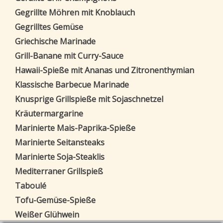
Gegrillte Möhren mit Knoblauch
Gegrilltes Gemüse
Griechische Marinade
Grill-Banane mit Curry-Sauce
Hawaii-Spieße mit Ananas und Zitronenthymian
Klassische Barbecue Marinade
Knusprige Grillspieße mit Sojaschnetzel
Kräutermargarine
Marinierte Mais-Paprika-Spieße
Marinierte Seitansteaks
Marinierte Soja-Steaklis
Mediterraner Grillspieß
Taboulé
Tofu-Gemüse-Spieße
Weißer Glühwein