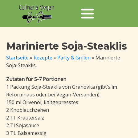
Marinierte Soja-Steaklis
Startseite
»
Rezepte
»
Party & Grillen
»
Marinierte
Soja-Steaklis
Zutaten für 5-7 Portionen
1 Packung Soja-Steaklis von Granovita (gibt’s im
Reformhaus oder bei Vegan-Versänden)
150 ml Olivenöl, kaltgepresstes
2 Knoblauchzehen
2 Tl Kräutersalz
2 Tl Sojasauce
3 TL Balsamessig