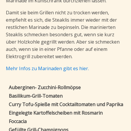
Marinade im Kühlschrank durchziehen lassen.
Damit sie beim Grillen nicht zu trocken werden,
empfiehlt es sich, die Steaklis immer wieder mit der
restlichen Marinade zu bepinseln. Die marinierten
Steaklis schmecken besonders gut, wenn sie kurz
über Holzkohle gegrillt werden. Aber sie schmecken
auch, wenn sie in einer Pfanne oder auf einem
Elektrogrill zubereitet werden.
Mehr Infos zu Marinaden gibt es hier.
Auberginen- Zucchini-Rollmöpse
Basilikum-Grill-Tomaten
Curry Tofu-Spieße mit Cocktailtomaten und Paprika
Eingelegte Kartoffelscheiben mit Rosmarin
Foccacia
Gefüllte Grill-Champignons