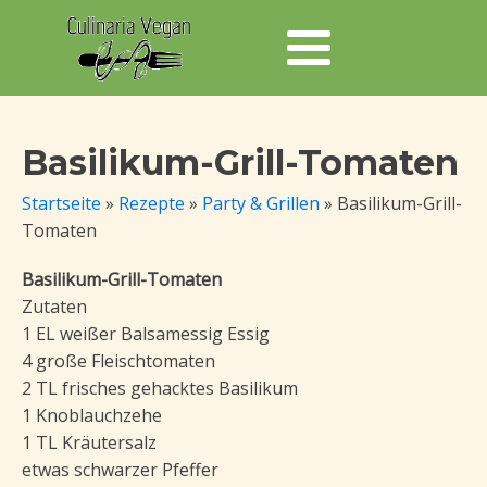
Basilikum-Grill-Tomaten
Startseite
»
Rezepte
»
Party & Grillen
»
Basilikum-Grill-
Tomaten
Basilikum-Grill-Tomaten
Zutaten
1 EL weißer Balsamessig Essig
4 große Fleischtomaten
2 TL frisches gehacktes Basilikum
1 Knoblauchzehe
1 TL Kräutersalz
etwas schwarzer Pfeffer