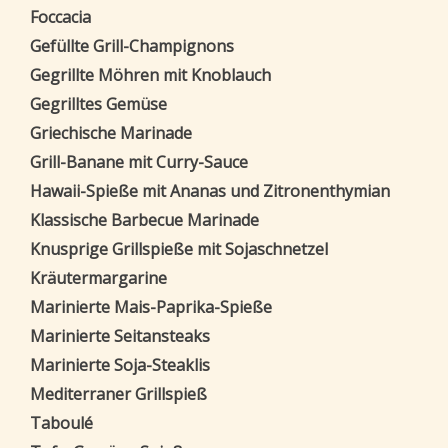
Foccacia
Gefüllte Grill-Champignons
Gegrillte Möhren mit Knoblauch
Gegrilltes Gemüse
Griechische Marinade
Grill-Banane mit Curry-Sauce
Hawaii-Spieße mit Ananas und Zitronenthymian
Klassische Barbecue Marinade
Knusprige Grillspieße mit Sojaschnetzel
Kräutermargarine
Marinierte Mais-Paprika-Spieße
Marinierte Seitansteaks
Marinierte Soja-Steaklis
Mediterraner Grillspieß
Taboulé