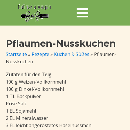
Pflaumen-Nusskuchen
Startseite
»
Rezepte
»
Kuchen & Süßes
»
Pflaumen-
Nusskuchen
Zutaten für den Teig
100 g Weizen-Vollkornmehl
100 g Dinkel-Vollkornmehl
1 TL Backpulver
Prise Salz
1 EL Sojamehl
2 EL Mineralwasser
3 EL leicht angeröstetes Haselnussmehl