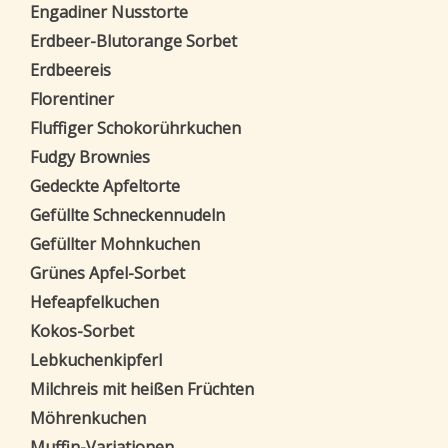
Engadiner Nusstorte
Erdbeer-Blutorange Sorbet
Erdbeereis
Florentiner
Fluffiger Schokorührkuchen
Fudgy Brownies
Gedeckte Apfeltorte
Gefüllte Schneckennudeln
Gefüllter Mohnkuchen
Grünes Apfel-Sorbet
Hefeapfelkuchen
Kokos-Sorbet
Lebkuchenkipferl
Milchreis mit heißen Früchten
Möhrenkuchen
Muffin-Variationen