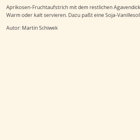
Aprikosen-Fruchtaufstrich mit dem restlichen Agavendicks
Warm oder kalt servieren. Dazu paßt eine Soja-Vanillesoß
Autor: Martin Schiwek