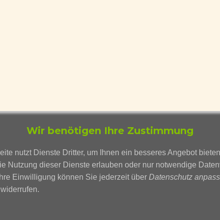
Wir benötigen Ihre Zustimmung
te nutzt Dienste Dritter, um Ihnen ein besseres Angebot biete
ie Nutzung dieser Dienste erlauben oder nur notwendige Date
Ihre Einwilligung können Sie jederzeit über
Datenschutz anpas
widerrufen.