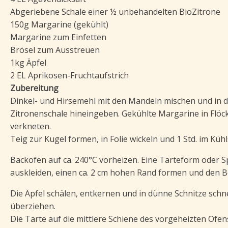
Abgeriebene Schale einer ½ unbehandelten BioZitrone
150g Margarine (gekühlt)
Margarine zum Einfetten
Brösel zum Ausstreuen
1kg Äpfel
2 EL Aprikosen-Fruchtaufstrich
Zubereitung
Dinkel- und Hirsemehl mit den Mandeln mischen und in di
Zitronenschale hineingeben. Gekühlte Margarine in Flöc
verkneten.
Teig zur Kugel formen, in Folie wickeln und 1 Std. im Küh
Backofen auf ca. 240°C vorheizen. Eine Tarteform oder S
auskleiden, einen ca. 2 cm hohen Rand formen und den 
Die Äpfel schälen, entkernen und in dünne Schnitze schn
überziehen.
Die Tarte auf die mittlere Schiene des vorgeheizten Ofen