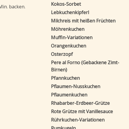
Kokos-Sorbet
Min. backen.
Lebkuchenkipferl
Milchreis mit heißen Früchten
Möhrenkuchen
Muffin-Variationen
Orangenkuchen
Osterzopf
Pere al Forno (Gebackene Zimt-
Birnen)
Pfannkuchen
Pflaumen-Nusskuchen
Pflaumenkuchen
Rhabarber-Erdbeer-Grütze
Rote Grütze mit Vanillesauce
Rührkuchen-Variationen
Rumkugeln