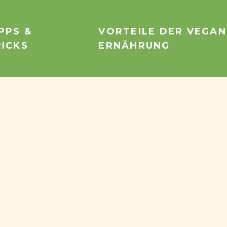
PPS &
VORTEILE DER VEGA
RICKS
ERNÄHRUNG