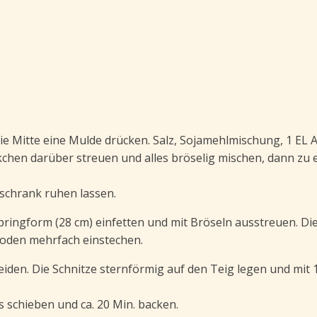
e Mitte eine Mulde drücken. Salz, Sojamehlmischung, 1 EL 
kchen darüber streuen und alles bröselig mischen, dann zu 
lschrank ruhen lassen.
pringform (28 cm) einfetten und mit Bröseln ausstreuen. Di
Boden mehrfach einstechen.
eiden. Die Schnitze sternförmig auf den Teig legen und mit 
s schieben und ca. 20 Min. backen.