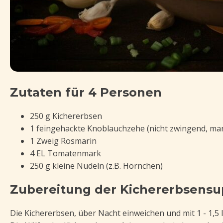
Zutaten für 4 Personen
250 g Kichererbsen
1 feingehackte Knoblauchzehe (nicht zwingend, man
1 Zweig Rosmarin
4 EL Tomatenmark
250 g kleine Nudeln (z.B. Hörnchen)
Zubereitung der Kichererbsens
Die Kichererbsen, über Nacht einweichen und mit 1 - 1,5 