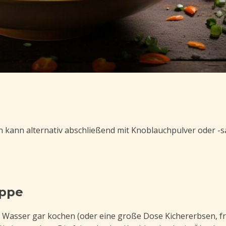
 kann alternativ abschließend mit Knoblauchpulver oder -
uppe
l Wasser gar kochen (oder eine große Dose Kichererbsen, fri