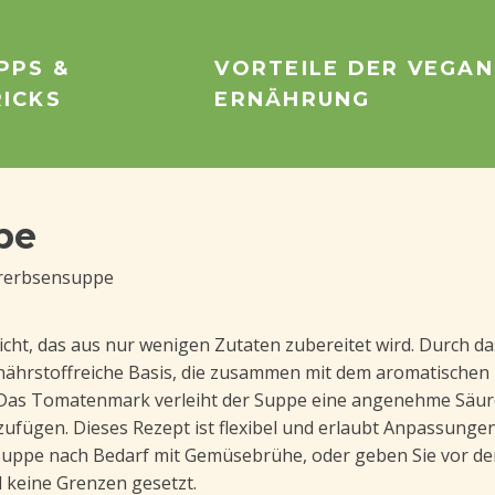
PPS &
VORTEILE DER VEGA
RICKS
ERNÄHRUNG
pe
ererbsensuppe
icht, das aus nur wenigen Zutaten zubereitet wird. Durch d
 nährstoffreiche Basis, die zusammen mit dem aromatische
. Das Tomatenmark verleiht der Suppe eine angenehme Säur
ufügen. Dieses Rezept ist flexibel und erlaubt Anpassungen
 Suppe nach Bedarf mit Gemüsebrühe, oder geben Sie vor de
d keine Grenzen gesetzt.