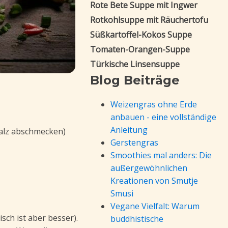
Rote Bete Suppe mit Ingwer
Rotkohlsuppe mit Räuchertofu
Süßkartoffel-Kokos Suppe
Tomaten-Orangen-Suppe
Türkische Linsensuppe
Blog Beiträge
Weizengras ohne Erde
anbauen - eine vollständige
Anleitung
salz abschmecken)
Gerstengras
Smoothies mal anders: Die
außergewöhnlichen
Kreationen von Smutje
Smusi
Vegane Vielfalt: Warum
sch ist aber besser).
buddhistische