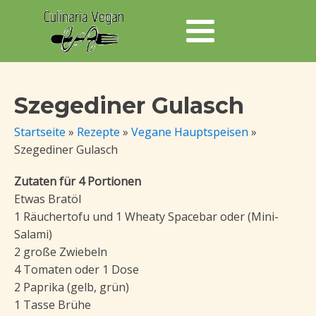
Szegediner Gulasch
Startseite
»
Rezepte
»
Vegane Hauptspeisen
»
Szegediner Gulasch
Zutaten für 4 Portionen
Etwas Bratöl
1 Räuchertofu und 1 Wheaty Spacebar oder (Mini-
Salami)
2 große Zwiebeln
4 Tomaten oder 1 Dose
2 Paprika (gelb, grün)
1 Tasse Brühe