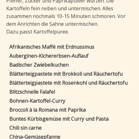
Pfeffer, Zucker und Paprikapulver würzen. Die
Kartoffeln fein reiben und untermischen. Alles
zusammen nochmals 10-15 Minuten schmoren. Vor
dem Anrichten die Sahne untermischen.
Dazu passt Kartoffelpüree.
Afrikanisches Maffé mit Erdnussmus
Auberginen-Kichererbsen-Auflauf
Badischer Zwiebelkuchen
Blätterteigpastete mit Brokkoli und Räuchertofu
Blätterteigpastete mit Rosenkohl und Räuchertofu
Blitzschnelle Falafel
Bohnen-Kartoffel-Curry
Broccoli à la Romana mit Paprika
Buntes Kürbisgemüse mit Curry und Pasta
Chili sin carne
China-Gemüsepfanne