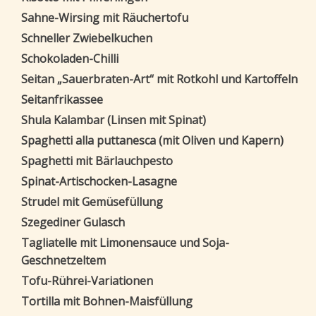
Sahne-Wirsing mit Räuchertofu
Schneller Zwiebelkuchen
Schokoladen-Chilli
Seitan „Sauerbraten-Art“ mit Rotkohl und Kartoffeln
Seitanfrikassee
Shula Kalambar (Linsen mit Spinat)
Spaghetti alla puttanesca (mit Oliven und Kapern)
Spaghetti mit Bärlauchpesto
Spinat-Artischocken-Lasagne
Strudel mit Gemüsefüllung
Szegediner Gulasch
Tagliatelle mit Limonensauce und Soja-
Geschnetzeltem
Tofu-Rührei-Variationen
Tortilla mit Bohnen-Maisfüllung