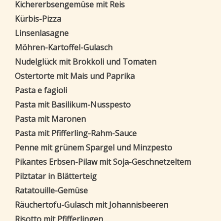
Kichererbsengemüse mit Reis
Kürbis-Pizza
Linsenlasagne
Möhren-Kartoffel-Gulasch
Nudelglück mit Brokkoli und Tomaten
Ostertorte mit Mais und Paprika
Pasta e fagioli
Pasta mit Basilikum-Nusspesto
Pasta mit Maronen
Pasta mit Pfifferling-Rahm-Sauce
Penne mit grünem Spargel und Minzpesto
Pikantes Erbsen-Pilaw mit Soja-Geschnetzeltem
Pilztatar in Blätterteig
Ratatouille-Gemüse
Räuchertofu-Gulasch mit Johannisbeeren
Risotto mit Pfifferlingen