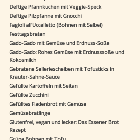
Deftige Pfannkuchen mit Veggie-Speck
Deftige Pilzpfanne mit Gnocchi
Fagioli all’Uccelletto (Bohnen mit Salbei)
Festtagsbraten
Gado-Gado mit Gemüse und Erdnuss-Soße
Gado-Gado: Rohes Gemüse mit Erdnusssoße und
Kokosmilch
Gebratene Selleriescheiben mit Tofusticks in
Kräuter-Sahne-Sauce
Gefüllte Kartoffeln mit Seitan
Gefüllte Zucchini
Gefülltes Fladenbrot mit Gemüse
Gemüsebratlinge
Glutenfrei, vegan und lecker: Das Essener Brot
Rezept
Grüne Bohnen mit Tofu