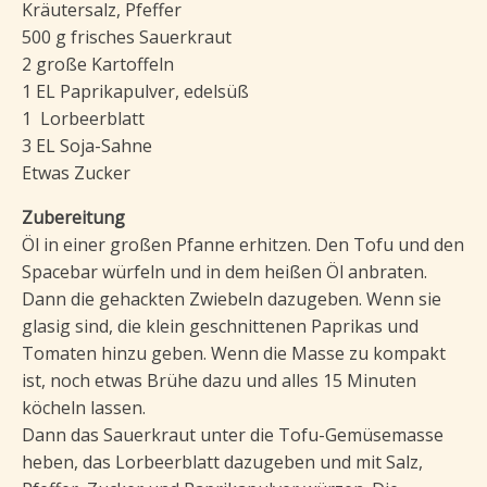
Kräutersalz, Pfeffer
500 g frisches Sauerkraut
2 große Kartoffeln
1 EL Paprikapulver, edelsüß
1 Lorbeerblatt
3 EL Soja-Sahne
Etwas Zucker
Zubereitung
Öl in einer großen Pfanne erhitzen. Den Tofu und den
Spacebar würfeln und in dem heißen Öl anbraten.
Dann die gehackten Zwiebeln dazugeben. Wenn sie
glasig sind, die klein geschnittenen Paprikas und
Tomaten hinzu geben. Wenn die Masse zu kompakt
ist, noch etwas Brühe dazu und alles 15 Minuten
köcheln lassen.
Dann das Sauerkraut unter die Tofu-Gemüsemasse
heben, das Lorbeerblatt dazugeben und mit Salz,