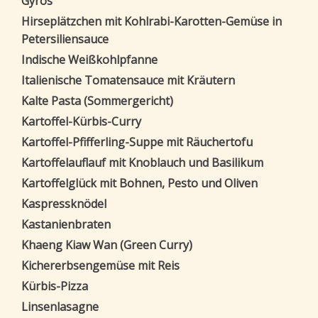
Gyros
Hirseplätzchen mit Kohlrabi-Karotten-Gemüse in
Petersiliensauce
Indische Weißkohlpfanne
Italienische Tomatensauce mit Kräutern
Kalte Pasta (Sommergericht)
Kartoffel-Kürbis-Curry
Kartoffel-Pfifferling-Suppe mit Räuchertofu
Kartoffelauflauf mit Knoblauch und Basilikum
Kartoffelglück mit Bohnen, Pesto und Oliven
Kaspressknödel
Kastanienbraten
Khaeng Kiaw Wan (Green Curry)
Kichererbsengemüse mit Reis
Kürbis-Pizza
Linsenlasagne