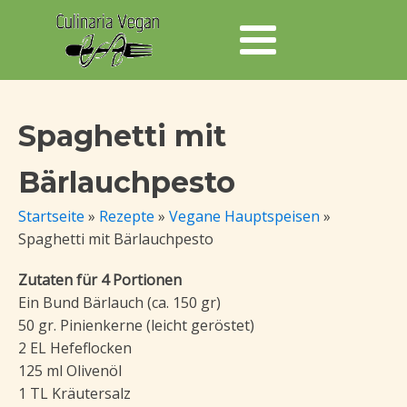
Spaghetti mit
Bärlauchpesto
Startseite
»
Rezepte
»
Vegane Hauptspeisen
»
Spaghetti mit Bärlauchpesto
Zutaten für 4 Portionen
Ein Bund Bärlauch (ca. 150 gr)
50 gr. Pinienkerne (leicht geröstet)
2 EL Hefeflocken
125 ml Olivenöl
1 TL Kräutersalz