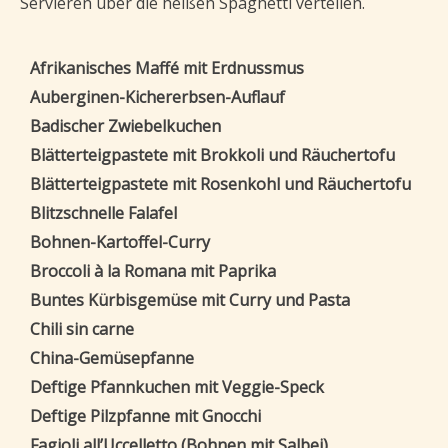
Servieren über die heißen Spaghetti verteilen.
Afrikanisches Maffé mit Erdnussmus
Auberginen-Kichererbsen-Auflauf
Badischer Zwiebelkuchen
Blätterteigpastete mit Brokkoli und Räuchertofu
Blätterteigpastete mit Rosenkohl und Räuchertofu
Blitzschnelle Falafel
Bohnen-Kartoffel-Curry
Broccoli à la Romana mit Paprika
Buntes Kürbisgemüse mit Curry und Pasta
Chili sin carne
China-Gemüsepfanne
Deftige Pfannkuchen mit Veggie-Speck
Deftige Pilzpfanne mit Gnocchi
Fagioli all’Uccelletto (Bohnen mit Salbei)