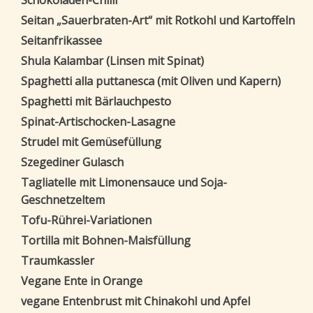
Schokoladen-Chilli
Seitan „Sauerbraten-Art“ mit Rotkohl und Kartoffeln
Seitanfrikassee
Shula Kalambar (Linsen mit Spinat)
Spaghetti alla puttanesca (mit Oliven und Kapern)
Spaghetti mit Bärlauchpesto
Spinat-Artischocken-Lasagne
Strudel mit Gemüsefüllung
Szegediner Gulasch
Tagliatelle mit Limonensauce und Soja-
Geschnetzeltem
Tofu-Rührei-Variationen
Tortilla mit Bohnen-Maisfüllung
Traumkassler
Vegane Ente in Orange
vegane Entenbrust mit Chinakohl und Apfel