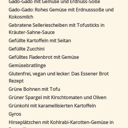
Gado-Gado mit Gemüse und Erdnuss-Soße
Gado-Gado: Rohes Gemüse mit Erdnusssoße und
Kokosmilch
Gebratene Selleriescheiben mit Tofusticks in
Kräuter-Sahne-Sauce
Gefüllte Kartoffeln mit Seitan
Gefüllte Zucchini
Gefülltes Fladenbrot mit Gemüse
Gemüsebratlinge
Glutenfrei, vegan und lecker: Das Essener Brot
Rezept
Grüne Bohnen mit Tofu
Grüner Spargel mit Kirschtomaten und Oliven
Grünkohl mit karamellisierten Kartoffeln
Gyros
Hirseplätzchen mit Kohlrabi-Karotten-Gemüse in