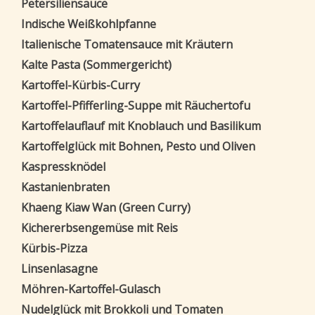
Petersiliensauce
Indische Weißkohlpfanne
Italienische Tomatensauce mit Kräutern
Kalte Pasta (Sommergericht)
Kartoffel-Kürbis-Curry
Kartoffel-Pfifferling-Suppe mit Räuchertofu
Kartoffelauflauf mit Knoblauch und Basilikum
Kartoffelglück mit Bohnen, Pesto und Oliven
Kaspressknödel
Kastanienbraten
Khaeng Kiaw Wan (Green Curry)
Kichererbsengemüse mit Reis
Kürbis-Pizza
Linsenlasagne
Möhren-Kartoffel-Gulasch
Nudelglück mit Brokkoli und Tomaten