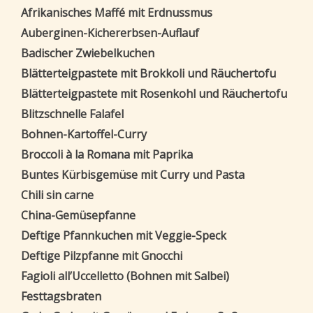
Afrikanisches Maffé mit Erdnussmus
Auberginen-Kichererbsen-Auflauf
Badischer Zwiebelkuchen
Blätterteigpastete mit Brokkoli und Räuchertofu
Blätterteigpastete mit Rosenkohl und Räuchertofu
Blitzschnelle Falafel
Bohnen-Kartoffel-Curry
Broccoli à la Romana mit Paprika
Buntes Kürbisgemüse mit Curry und Pasta
Chili sin carne
China-Gemüsepfanne
Deftige Pfannkuchen mit Veggie-Speck
Deftige Pilzpfanne mit Gnocchi
Fagioli all’Uccelletto (Bohnen mit Salbei)
Festtagsbraten