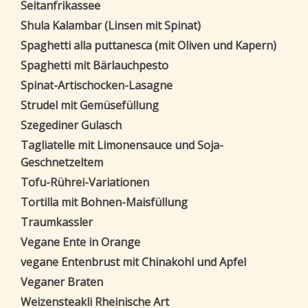
Seitanfrikassee
Shula Kalambar (Linsen mit Spinat)
Spaghetti alla puttanesca (mit Oliven und Kapern)
Spaghetti mit Bärlauchpesto
Spinat-Artischocken-Lasagne
Strudel mit Gemüsefüllung
Szegediner Gulasch
Tagliatelle mit Limonensauce und Soja-
Geschnetzeltem
Tofu-Rührei-Variationen
Tortilla mit Bohnen-Maisfüllung
Traumkassler
Vegane Ente in Orange
vegane Entenbrust mit Chinakohl und Apfel
Veganer Braten
Weizensteakli Rheinische Art