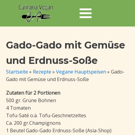
Gado-Gado mit Gemüse
und Erdnuss-Soße
Startseite
»
Rezepte
»
Vegane Hauptspeisen
»
Gado-
Gado mit Gemüse und Erdnuss-Soße
Zutaten für 2 Portionen
500 gr. Grüne Bohnen
4 Tomaten
Tofu-Saté o.ä. Tofu-Geschnetzeltes
Ca. 200 gr.Champignons
1 Beutel Gado-Gado Erdnuss-Soße (Asia-Shop)