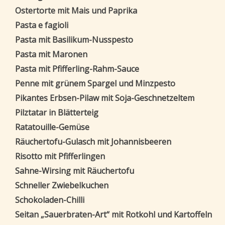
Ostertorte mit Mais und Paprika
Pasta e fagioli
Pasta mit Basilikum-Nusspesto
Pasta mit Maronen
Pasta mit Pfifferling-Rahm-Sauce
Penne mit grünem Spargel und Minzpesto
Pikantes Erbsen-Pilaw mit Soja-Geschnetzeltem
Pilztatar in Blätterteig
Ratatouille-Gemüse
Räuchertofu-Gulasch mit Johannisbeeren
Risotto mit Pfifferlingen
Sahne-Wirsing mit Räuchertofu
Schneller Zwiebelkuchen
Schokoladen-Chilli
Seitan „Sauerbraten-Art“ mit Rotkohl und Kartoffeln