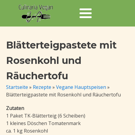
Blätterteigpastete mit
Rosenkohl und
Räuchertofu
Startseite
»
Rezepte
»
Vegane Hauptspeisen
»
Blätterteigpastete mit Rosenkohl und Räuchertofu
Zutaten
1 Paket TK-Blätterteig (6 Scheiben)
1 kleines Döschen Tomatenmark
ca. 1 kg Rosenkohl