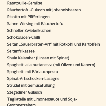
Ratatouille-Gemüse
Räuchertofu-Gulasch mit Johannisbeeren
Risotto mit Pfifferlingen
Sahne-Wirsing mit Räuchertofu
Schneller Zwiebelkuchen
Schokoladen-Chilli
Seitan „Sauerbraten-Art“ mit Rotkohl und Kartoffeln
Seitanfrikassee
Shula Kalambar (Linsen mit Spinat)
Spaghetti alla puttanesca (mit Oliven und Kapern)
Spaghetti mit Bärlauchpesto
Spinat-Artischocken-Lasagne
Strudel mit Gemüsefüllung
Szegediner Gulasch
Tagliatelle mit Limonensauce und Soja-
Geschnetzeltem