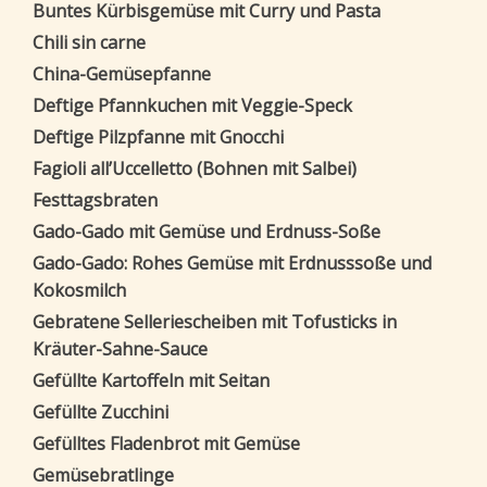
Buntes Kürbisgemüse mit Curry und Pasta
Chili sin carne
China-Gemüsepfanne
Deftige Pfannkuchen mit Veggie-Speck
Deftige Pilzpfanne mit Gnocchi
Fagioli all’Uccelletto (Bohnen mit Salbei)
Festtagsbraten
Gado-Gado mit Gemüse und Erdnuss-Soße
Gado-Gado: Rohes Gemüse mit Erdnusssoße und
Kokosmilch
Gebratene Selleriescheiben mit Tofusticks in
Kräuter-Sahne-Sauce
Gefüllte Kartoffeln mit Seitan
Gefüllte Zucchini
Gefülltes Fladenbrot mit Gemüse
Gemüsebratlinge